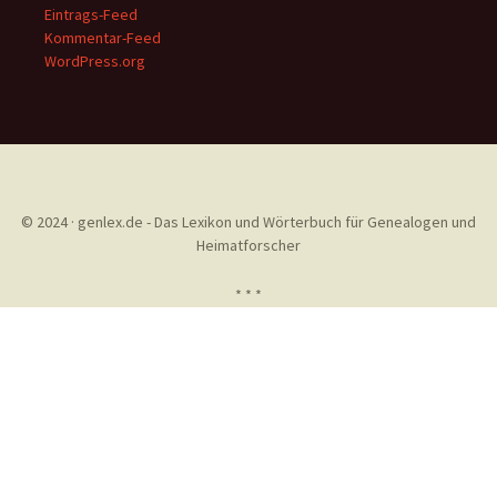
Eintrags-Feed
Kommentar-Feed
WordPress.org
© 2024 · genlex.de - Das Lexikon und Wörterbuch für Genealogen und
Heimatforscher
* * *