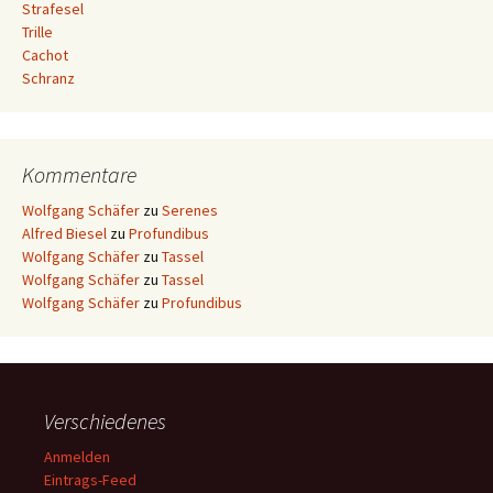
Strafesel
Trille
Cachot
Schranz
Kommentare
Wolfgang Schäfer
zu
Serenes
Alfred Biesel
zu
Profundibus
Wolfgang Schäfer
zu
Tassel
Wolfgang Schäfer
zu
Tassel
Wolfgang Schäfer
zu
Profundibus
Verschiedenes
Anmelden
Eintrags-Feed