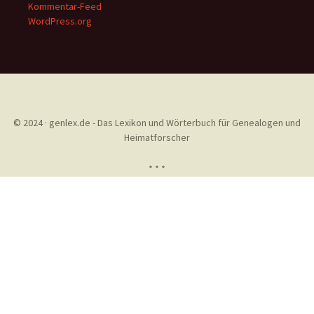
Kommentar-Feed
WordPress.org
© 2024 · genlex.de - Das Lexikon und Wörterbuch für Genealogen und
Heimatforscher
* * *