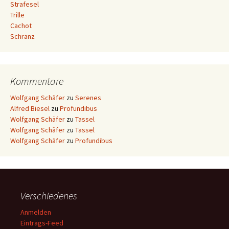
Strafesel
Trille
Cachot
Schranz
Kommentare
Wolfgang Schäfer
zu
Serenes
Alfred Biesel
zu
Profundibus
Wolfgang Schäfer
zu
Tassel
Wolfgang Schäfer
zu
Tassel
Wolfgang Schäfer
zu
Profundibus
Verschiedenes
Anmelden
Eintrags-Feed