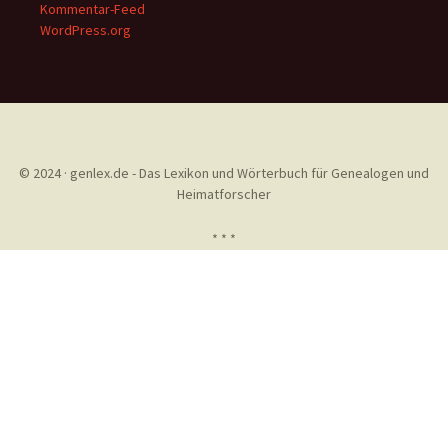
Kommentar-Feed
WordPress.org
© 2024 · genlex.de - Das Lexikon und Wörterbuch für Genealogen und
Heimatforscher
* * *