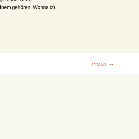
einem gehören; Wohnsitz)
mater
→