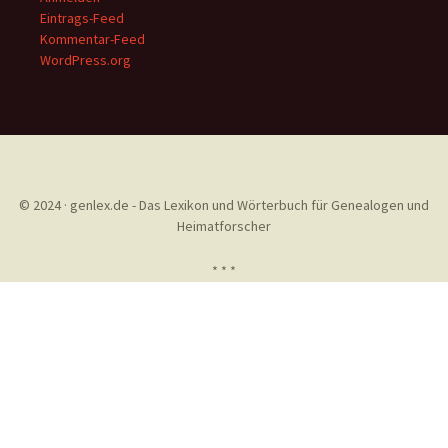
Eintrags-Feed
Kommentar-Feed
WordPress.org
© 2024 · genlex.de - Das Lexikon und Wörterbuch für Genealogen und
Heimatforscher
* * *