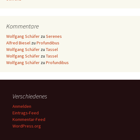
Kommentare
Wolfgang Schäfer
zu
Serenes
Alfred Biesel
zu
Profundibus
Wolfgang Schäfer
zu
Tassel
Wolfgang Schäfer
zu
Tassel
Wolfgang Schäfer
zu
Profundibus
Verschiedenes
Anmelden
Eintrags-Feed
Kommentar-Feed
WordPress.org