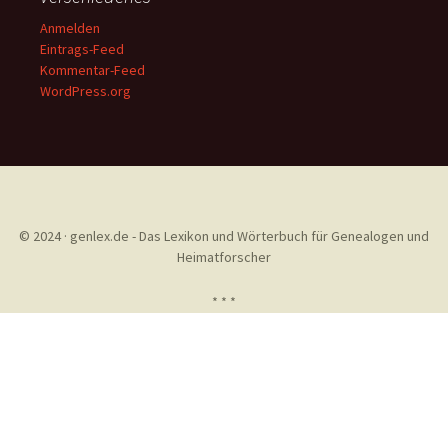
Anmelden
Eintrags-Feed
Kommentar-Feed
WordPress.org
© 2024 · genlex.de - Das Lexikon und Wörterbuch für Genealogen und
Heimatforscher
* * *