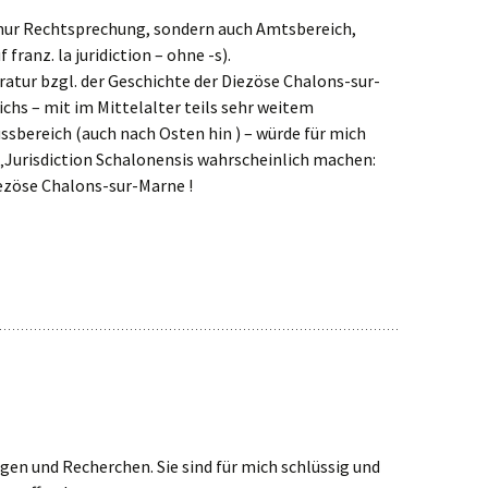
cht nur Rechtsprechung, sondern auch Amtsbereich,
franz. la juridiction – ohne -s).
ratur bzgl. der Geschichte der Diezöse Chalons-sur-
ichs – mit im Mittelalter teils sehr weitem
ssbereich (auch nach Osten hin ) – würde für mich
„Jurisdiction Schalonensis wahrscheinlich machen:
ezöse Chalons-sur-Marne !
gen und Recherchen. Sie sind für mich schlüssig und