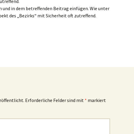
utreffend.
n und in dem betreffenden Beitrag einfügen. Wie unter
pekt des „Bezirks“ mit Sicherheit oft zutreffend.
röffentlicht.
Erforderliche Felder sind mit
*
markiert