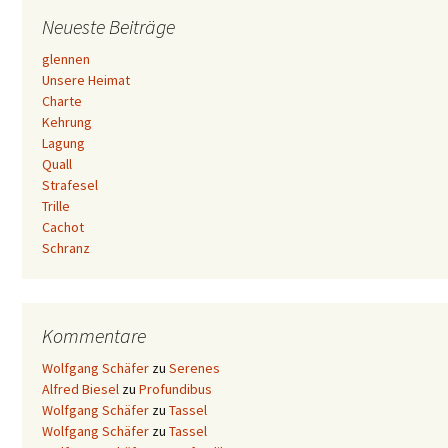
Neueste Beiträge
glennen
Unsere Heimat
Charte
Kehrung
Lagung
Quall
Strafesel
Trille
Cachot
Schranz
Kommentare
Wolfgang Schäfer
zu
Serenes
Alfred Biesel
zu
Profundibus
Wolfgang Schäfer
zu
Tassel
Wolfgang Schäfer
zu
Tassel