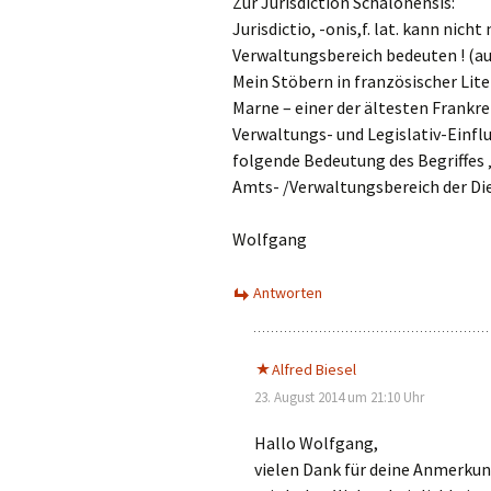
Zur Jurisdiction Schalonensis:
Jurisdictio, -onis,f. lat. kann ni
Verwaltungsbereich bedeuten ! (auf 
Mein Stöbern in französischer Lite
Marne – einer der ältesten Frankre
Verwaltungs- und Legislativ-Einflu
folgende Bedeutung des Begriffes 
Amts- /Verwaltungsbereich der Di
Wolfgang
Antworten
Alfred Biesel
23. August 2014 um 21:10 Uhr
Hallo Wolfgang,
vielen Dank für deine Anmerkun