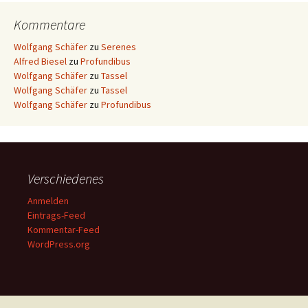
Kommentare
Wolfgang Schäfer
zu
Serenes
Alfred Biesel
zu
Profundibus
Wolfgang Schäfer
zu
Tassel
Wolfgang Schäfer
zu
Tassel
Wolfgang Schäfer
zu
Profundibus
Verschiedenes
Anmelden
Eintrags-Feed
Kommentar-Feed
WordPress.org