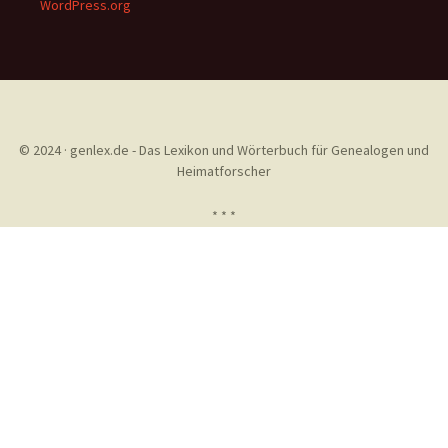
WordPress.org
© 2024 · genlex.de - Das Lexikon und Wörterbuch für Genealogen und
Heimatforscher
* * *