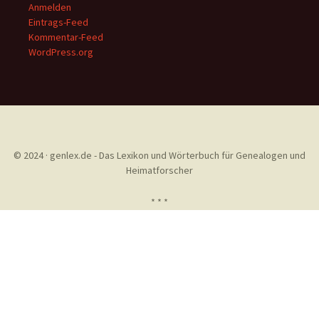
Anmelden
Eintrags-Feed
Kommentar-Feed
WordPress.org
© 2024 · genlex.de - Das Lexikon und Wörterbuch für Genealogen und
Heimatforscher
* * *