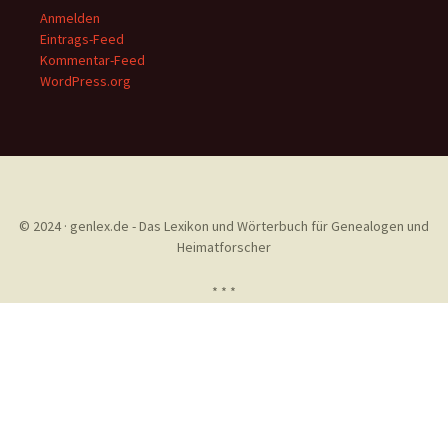
Anmelden
Eintrags-Feed
Kommentar-Feed
WordPress.org
© 2024 · genlex.de - Das Lexikon und Wörterbuch für Genealogen und
Heimatforscher
* * *