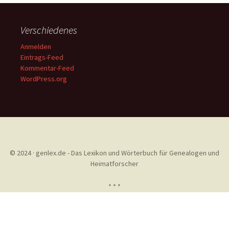
Verschiedenes
Anmelden
Eintrags-Feed
Kommentar-Feed
WordPress.org
© 2024 · genlex.de - Das Lexikon und Wörterbuch für Genealogen und
Heimatforscher
* * *