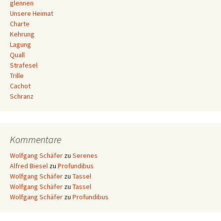
glennen
Unsere Heimat
Charte
Kehrung
Lagung
Quall
Strafesel
Trille
Cachot
Schranz
Kommentare
Wolfgang Schäfer
zu
Serenes
Alfred Biesel
zu
Profundibus
Wolfgang Schäfer
zu
Tassel
Wolfgang Schäfer
zu
Tassel
Wolfgang Schäfer
zu
Profundibus