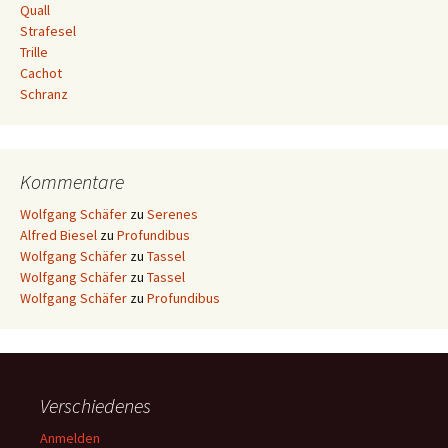
Quall
Strafesel
Trille
Cachot
Schranz
Kommentare
Wolfgang Schäfer
zu
Serenes
Alfred Biesel
zu
Profundibus
Wolfgang Schäfer
zu
Tassel
Wolfgang Schäfer
zu
Tassel
Wolfgang Schäfer
zu
Profundibus
Verschiedenes
Anmelden