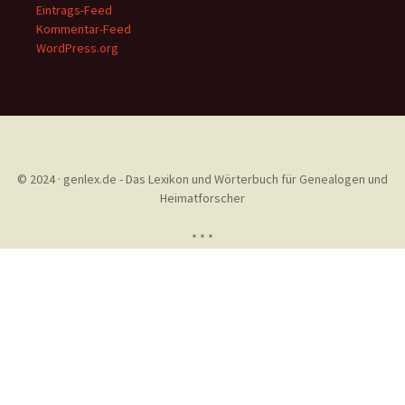
Eintrags-Feed
Kommentar-Feed
WordPress.org
© 2024 · genlex.de - Das Lexikon und Wörterbuch für Genealogen und
Heimatforscher
* * *