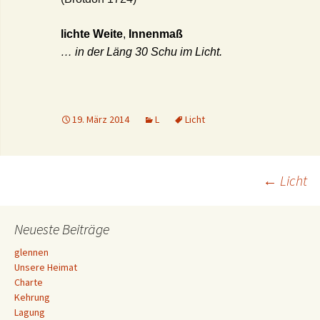
lichte Weite
,
Innenmaß
… in der Läng 30 Schu im Licht.
19. März 2014
L
Licht
Beitrags-
←
Licht
Navigation
Neueste Beiträge
glennen
Unsere Heimat
Charte
Kehrung
Lagung