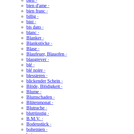
bien ·
bien d'ame ·
bien franc ·
billig ·
bini ·
bis dato ·
blanc ·
Blanker ·
Blankstöcke ·
Blase ·
Blaufeuer, Blauofen ·
blaugrever ·
blé ·
blé noire ·
blessieren ·
blickender Schein ·
Blöde, Blödigkeit ·
Blume ·
Blumschaden ·
Blütenmonat ·
Blutrache ·
blutrünstig ·
B.M.V. ·
Bodenstück ·
bohemien ·