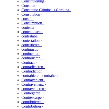
Constituierung ·
Constitut ·
Constitutio Criminalis Carolina ·
Constitution ·
consul ·
Consumption ·
contenta ·
contentiosen ·
contestabel ·
contestation ·
contestieren ·
continuatio ·
continentia ·
continuieren ·
Contract ·
contradicieren ·
Contradiction ·
contrahieren, contrahere ·
Contravenient ·
Contravenienz ·
contravenieren ·
Contregarde ·
Contrescarpe ·
contribuieren ·
Contribution ·