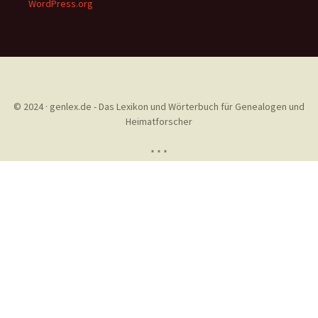
WordPress.org
© 2024 · genlex.de - Das Lexikon und Wörterbuch für Genealogen und
Heimatforscher
* * *