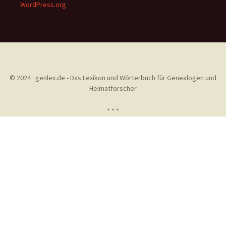
WordPress.org
© 2024 · genlex.de - Das Lexikon und Wörterbuch für Genealogen und
Heimatforscher
* * *