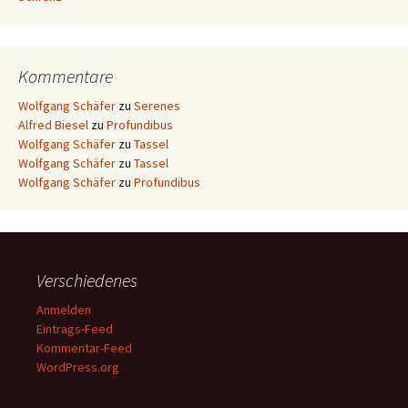
Kommentare
Wolfgang Schäfer
zu
Serenes
Alfred Biesel
zu
Profundibus
Wolfgang Schäfer
zu
Tassel
Wolfgang Schäfer
zu
Tassel
Wolfgang Schäfer
zu
Profundibus
Verschiedenes
Anmelden
Eintrags-Feed
Kommentar-Feed
WordPress.org