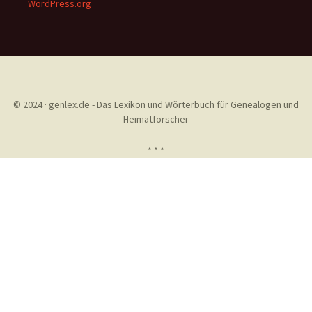
WordPress.org
© 2024 · genlex.de - Das Lexikon und Wörterbuch für Genealogen und
Heimatforscher
* * *