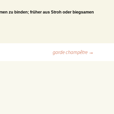
en zu binden; früher aus Stroh oder biegsamen
garde champêtre
→