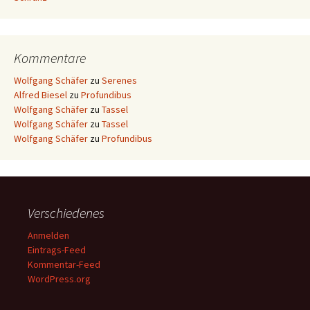
Kommentare
Wolfgang Schäfer
zu
Serenes
Alfred Biesel
zu
Profundibus
Wolfgang Schäfer
zu
Tassel
Wolfgang Schäfer
zu
Tassel
Wolfgang Schäfer
zu
Profundibus
Verschiedenes
Anmelden
Eintrags-Feed
Kommentar-Feed
WordPress.org