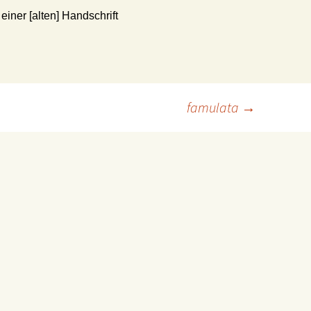
. einer [alten] Handschrift
famulata
→