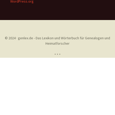
WordPress.org
© 2024 · genlex.de - Das Lexikon und Wörterbuch für Genealogen und
Heimatforscher
* * *