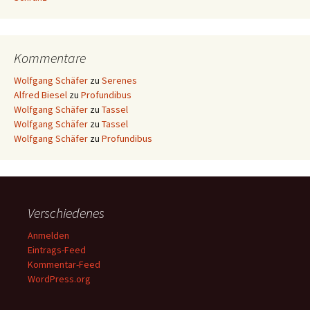
Kommentare
Wolfgang Schäfer
zu
Serenes
Alfred Biesel
zu
Profundibus
Wolfgang Schäfer
zu
Tassel
Wolfgang Schäfer
zu
Tassel
Wolfgang Schäfer
zu
Profundibus
Verschiedenes
Anmelden
Eintrags-Feed
Kommentar-Feed
WordPress.org