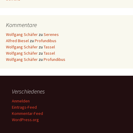
Kommentare
Wolfgang Schäfer
zu
Serenes
Alfred Biesel
zu
Profundibus
Wolfgang Schäfer
zu
Tassel
Wolfgang Schäfer
zu
Tassel
Wolfgang Schäfer
zu
Profundibus
Verschiedenes
Anmelden
Eintrags-Feed
Kommentar-Feed
WordPress.org