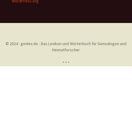
WordPress.org
© 2024 · genlex.de - Das Lexikon und Wörterbuch für Genealogen und
Heimatforscher
* * *