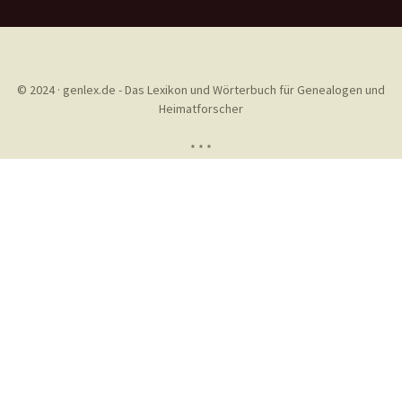
© 2024 · genlex.de - Das Lexikon und Wörterbuch für Genealogen und
Heimatforscher
* * *