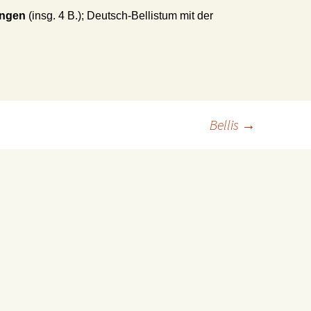
ingen
(insg. 4 B.); Deutsch-Bellistum mit der
Bellis
→