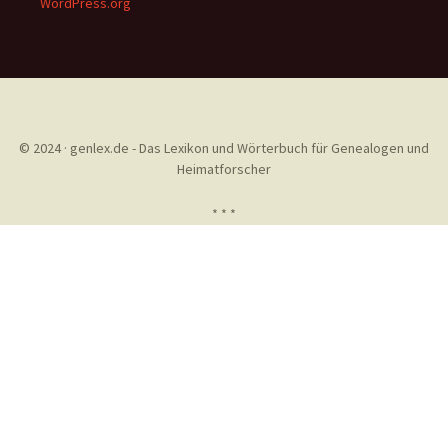
WordPress.org
© 2024 · genlex.de - Das Lexikon und Wörterbuch für Genealogen und
Heimatforscher
* * *