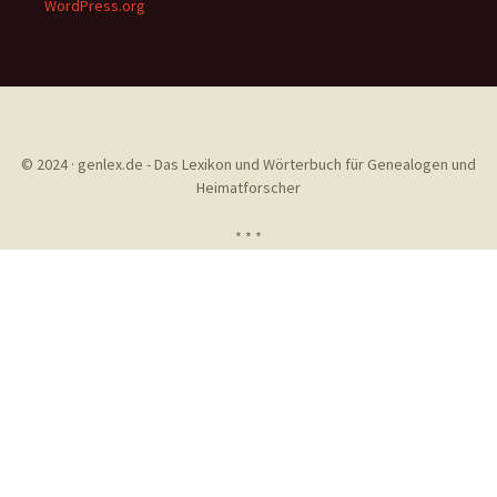
WordPress.org
© 2024 · genlex.de - Das Lexikon und Wörterbuch für Genealogen und
Heimatforscher
* * *