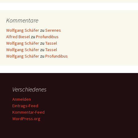
Kommentare
Wolfgang Schäfer
zu
Serenes
Alfred Biesel
zu
Profundibus
Wolfgang Schäfer
zu
Tassel
Wolfgang Schäfer
zu
Tassel
Wolfgang Schäfer
zu
Profundibus
Verschiedenes
Anmelden
Eintrags-Feed
Kommentar-Feed
WordPress.org