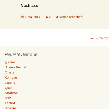
Nachlass
5. Mai 2014
V
Verlassenschaft
Beitrags-
←
verlas
Navigation
Neueste Beiträge
glennen
Unsere Heimat
Charte
Kehrung
Lagung
Quall
Strafesel
Trille
Cachot
Schranz