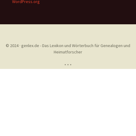
WordPress.org
© 2024 · genlex.de - Das Lexikon und Wörterbuch für Genealogen und
Heimatforscher
* * *