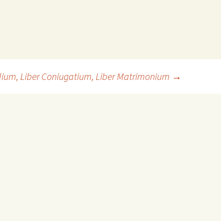
lium, Liber Coniugatium, Liber Matrimonium
→