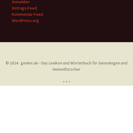
Anmelden
Eintrags-Feed
Kommentar-Feed
WordPress.org
© 2024 · genlex.de - Das Lexikon und Wörterbuch für Genealogen und
Heimatforscher
* * *