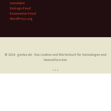
Anmelden
Eintrags-Feed
Kommentar-Feed
WordPress.org
© 2024 · genlex.de - Das Lexikon und Wörterbuch für Genealogen und
Heimatforscher
* * *