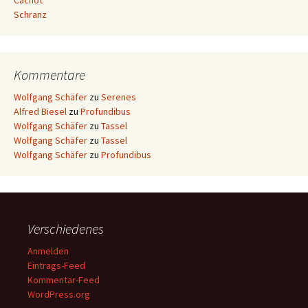
Cachot
Schranz
Kommentare
Wolfgang Schäfer
zu
Serenes
Alfred Biesel
zu
Profundibus
Wolfgang Schäfer
zu
Tassel
Wolfgang Schäfer
zu
Tassel
Wolfgang Schäfer
zu
Profundibus
Verschiedenes
Anmelden
Eintrags-Feed
Kommentar-Feed
WordPress.org