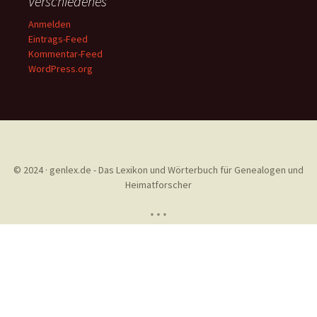
Verschiedenes
Anmelden
Eintrags-Feed
Kommentar-Feed
WordPress.org
© 2024 · genlex.de - Das Lexikon und Wörterbuch für Genealogen und
Heimatforscher
* * *