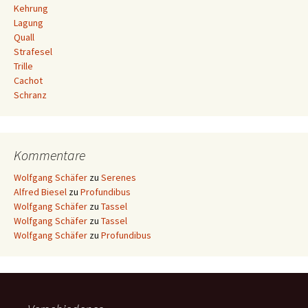
Kehrung
Lagung
Quall
Strafesel
Trille
Cachot
Schranz
Kommentare
Wolfgang Schäfer
zu
Serenes
Alfred Biesel
zu
Profundibus
Wolfgang Schäfer
zu
Tassel
Wolfgang Schäfer
zu
Tassel
Wolfgang Schäfer
zu
Profundibus