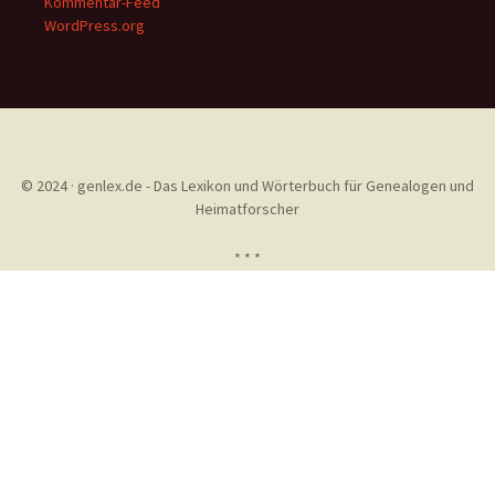
Kommentar-Feed
WordPress.org
© 2024 · genlex.de - Das Lexikon und Wörterbuch für Genealogen und
Heimatforscher
* * *