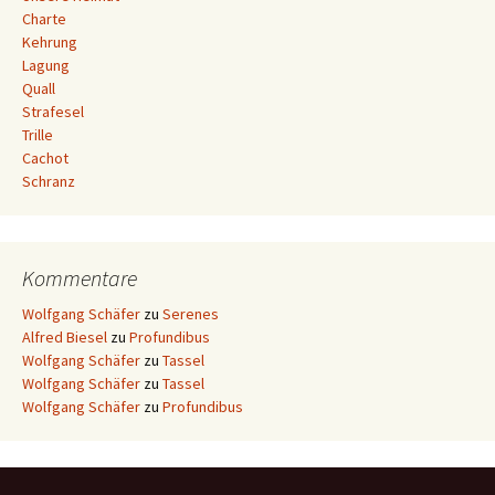
Charte
Kehrung
Lagung
Quall
Strafesel
Trille
Cachot
Schranz
Kommentare
Wolfgang Schäfer
zu
Serenes
Alfred Biesel
zu
Profundibus
Wolfgang Schäfer
zu
Tassel
Wolfgang Schäfer
zu
Tassel
Wolfgang Schäfer
zu
Profundibus