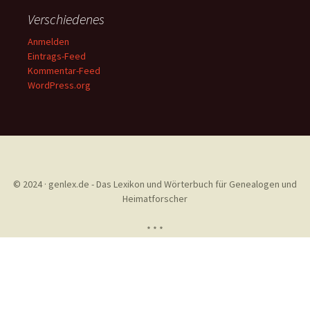
Verschiedenes
Anmelden
Eintrags-Feed
Kommentar-Feed
WordPress.org
© 2024 · genlex.de - Das Lexikon und Wörterbuch für Genealogen und
Heimatforscher
* * *