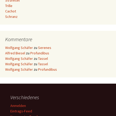
Strafesel
Trille
Cachot
Schranz
Kommentare
Wolfgang Schäfer
zu
Serenes
Alfred Biesel
zu
Profundibus
Wolfgang Schäfer
zu
Tassel
Wolfgang Schäfer
zu
Tassel
Wolfgang Schäfer
zu
Profundibus
Verschiedenes
Anmelden
Eintrags-Feed