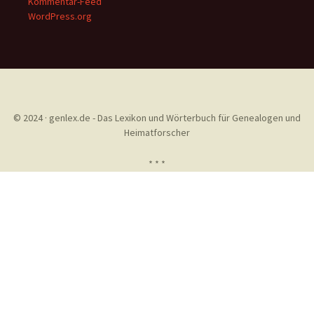
Kommentar-Feed
WordPress.org
© 2024 · genlex.de - Das Lexikon und Wörterbuch für Genealogen und
Heimatforscher
* * *