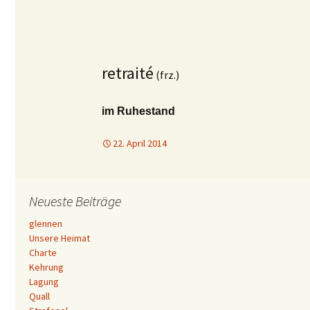
retraité
(frz.)
im Ruhestand
22. April 2014
Neueste Beiträge
glennen
Unsere Heimat
Charte
Kehrung
Lagung
Quall