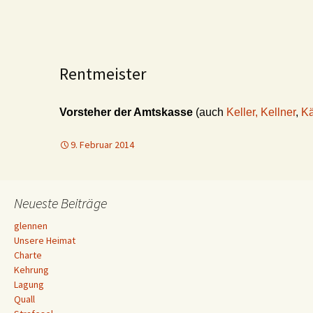
Rentmeister
Vorsteher der Amtskasse
(auch
Keller, Kellner
,
K
9. Februar 2014
Neueste Beiträge
glennen
Unsere Heimat
Charte
Kehrung
Lagung
Quall