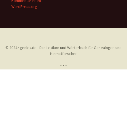
Kommentar-Feed
WordPress.org
© 2024 · genlex.de - Das Lexikon und Wörterbuch für Genealogen und
Heimatforscher
* * *