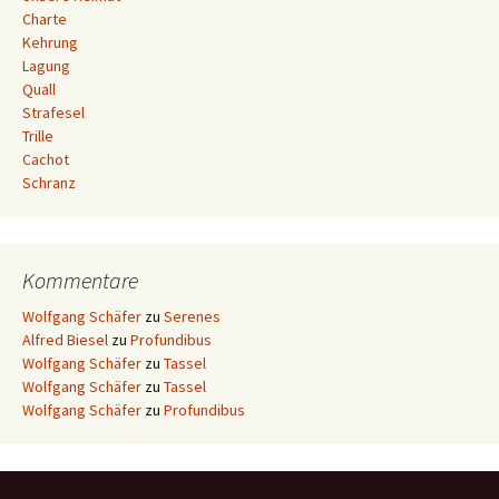
Charte
Kehrung
Lagung
Quall
Strafesel
Trille
Cachot
Schranz
Kommentare
Wolfgang Schäfer
zu
Serenes
Alfred Biesel
zu
Profundibus
Wolfgang Schäfer
zu
Tassel
Wolfgang Schäfer
zu
Tassel
Wolfgang Schäfer
zu
Profundibus