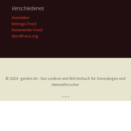
Verschiedenes
Anmelden
Eintrags-Feed
Kommentar-Feed
WordPress.org
© 2024 · genlex.de - Das Lexikon und Wörterbuch für Genealogen und
Heimatforscher
* * *