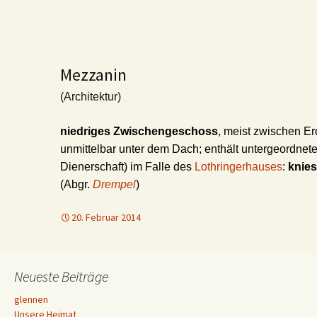
Mezzanin
(Architektur)
niedriges Zwischengeschoss
, meist zwischen E
unmittelbar unter dem Dach; enthält untergeordnete
Dienerschaft) im Falle des
Lothringerhauses
:
knie
(Abgr.
Drempel
)
20. Februar 2014
Neueste Beiträge
glennen
Unsere Heimat