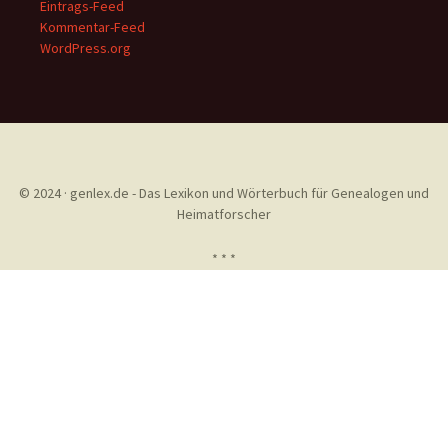
Eintrags-Feed
Kommentar-Feed
WordPress.org
© 2024 · genlex.de - Das Lexikon und Wörterbuch für Genealogen und
Heimatforscher
* * *