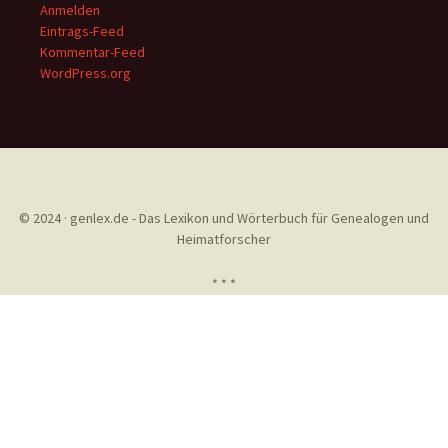
Anmelden
Eintrags-Feed
Kommentar-Feed
WordPress.org
© 2024 · genlex.de - Das Lexikon und Wörterbuch für Genealogen und
Heimatforscher
* * *