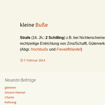
kleine
Buße
Strafe
(16. Jh.:
2 Schilling
) z.B. bei Nichterschein
rechtzeitige Entrichtung von Zins/Schafft, Güterver
(Abgr.
Hochbuße
und
Frevel
/
Wandel
)
7. Februar 2014
Neueste Beiträge
glennen
Unsere Heimat
Charte
Kehrung