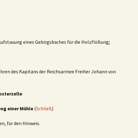
r Aufstauung eines Gebirgsbaches für die Holzflößung;
fahren des Kapitäns der Reichsarmee Freiher Johann von
sterzelle
ung einer Mühle
(
Schließ
)
, für den Hinweis.