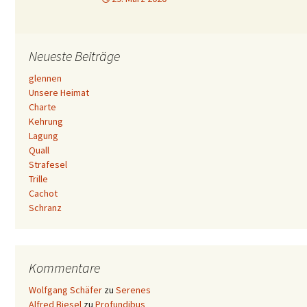
Neueste Beiträge
glennen
Unsere Heimat
Charte
Kehrung
Lagung
Quall
Strafesel
Trille
Cachot
Schranz
Kommentare
Wolfgang Schäfer
zu
Serenes
Alfred Biesel
zu
Profundibus