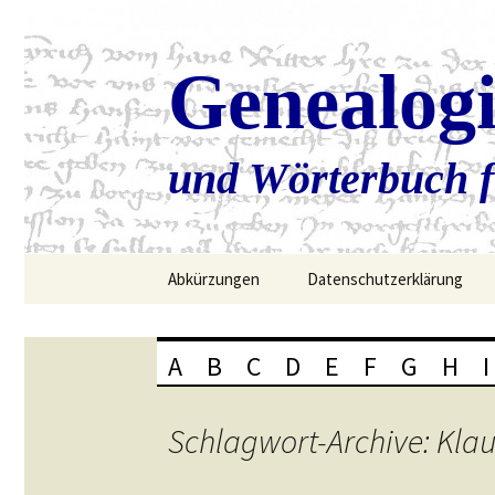
Genealog
und Wörterbuch f
Zum
Abkürzungen
Datenschutzerklärung
Inhalt
springen
A
B
C
D
E
F
G
H
I
Schlagwort-Archive: Kla