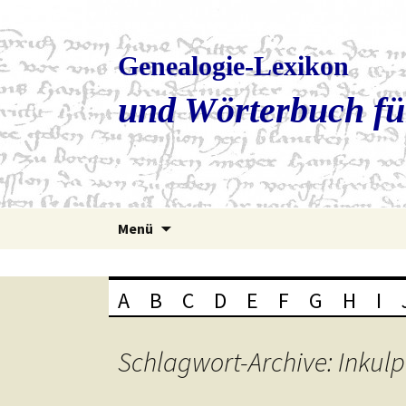
Genealogie-Lexikon
und Wörterbuch fü
Zum
Menü
Inhalt
springen
A
B
C
D
E
F
G
H
I
Schlagwort-Archive: Inkul