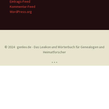
Eintrags-Feed
Kommentar-Feed
WordPress.org
© 2024 · genlex.de - Das Lexikon und Wörterbuch für Genealogen und
Heimatforscher
* * *