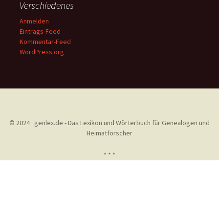
Verschiedenes
Anmelden
Eintrags-Feed
Kommentar-Feed
WordPress.org
© 2024 · genlex.de - Das Lexikon und Wörterbuch für Genealogen und
Heimatforscher
* * *