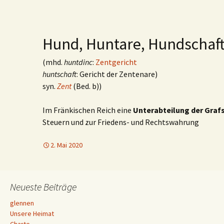
Hund, Huntare, Hundschaft
(mhd.
huntdinc
:
Zentgericht
huntschaft
: Gericht der Zentenare)
syn.
Zent
(Bed. b))
Im Fränkischen Reich eine
Unterabteilung der Graf
Steuern und zur Friedens- und Rechtswahrung
2. Mai 2020
Neueste Beiträge
glennen
Unsere Heimat