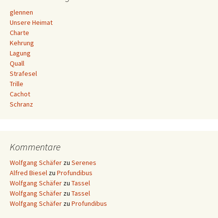
glennen
Unsere Heimat
Charte
Kehrung
Lagung
Quall
Strafesel
Trille
Cachot
Schranz
Kommentare
Wolfgang Schäfer
zu
Serenes
Alfred Biesel
zu
Profundibus
Wolfgang Schäfer
zu
Tassel
Wolfgang Schäfer
zu
Tassel
Wolfgang Schäfer
zu
Profundibus