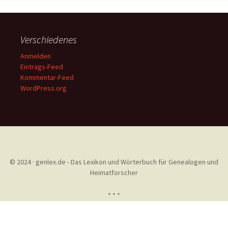
Verschiedenes
Anmelden
Eintrags-Feed
Kommentar-Feed
WordPress.org
© 2024 · genlex.de - Das Lexikon und Wörterbuch für Genealogen und
Heimatforscher
* * *