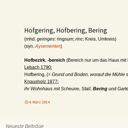
Hofgering, Hofbering, Bering
(mhd.
geringes
: ringsum;
rinc
: Kreis, Umkreis)
(syn.
Aysementen
)
Hofbezirk
,
-bereich
(Bereich nur um das Haus mi
Lebach 1790:
Hofbering, (=
Grund und Boden, worauf die Mühle s
Knausholz 1877:
ihr Wohnhaus mit Scheune, Stall,
Bering
und Garte
4. März 2014
Neueste Beiträge